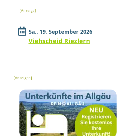
[Anzeige]

Sa., 19. September 2026
Viehscheid Riezlern
[Anzeigen]