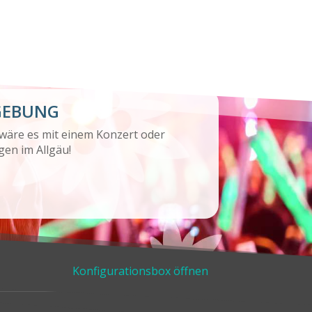
GEBUNG
 wäre es mit einem Konzert oder
gen im Allgäu!
Konfigurationsbox öffnen