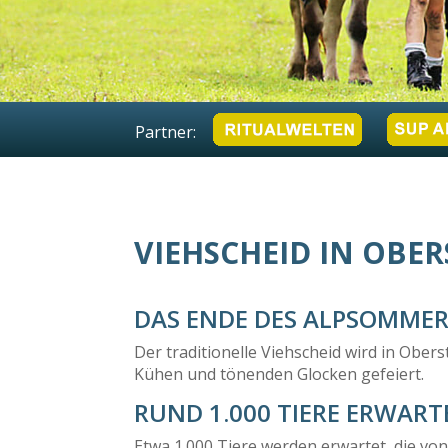
Partner:
VIEHSCHEID IN OBER
DAS ENDE DES ALPSOMME
Der traditionelle Viehscheid wird in Obe
Kühen und tönenden Glocken gefeiert.
RUND 1.000 TIERE ERWART
Etwa 1.000 Tiere werden erwartet, die vo