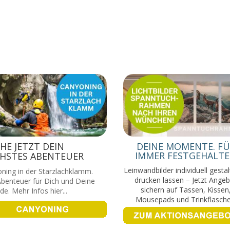
HE JETZT DEIN
DEINE MOMENTE. F
IMMER FESTGEHALT
HSTES ABENTEUER
Leinwandbilder individuell gesta
ning in der Starzlachklamm.
drucken lassen – Jetzt Ange
benteuer für Dich und Deine
sichern auf Tassen, Kissen
de. Mehr Infos hier...
Mousepads und Trinkflasche