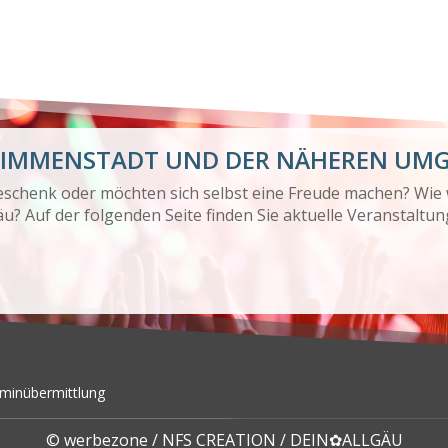
 IMMENSTADT UND DER NÄHEREN UM
Geschenk oder möchten sich selbst eine Freude machen? Wie
u? Auf der folgenden Seite finden Sie aktuelle Veranstaltun
minübermittlung
©
werbezone
/
NFS CREATION
/
DEIN✿ALLGÄU