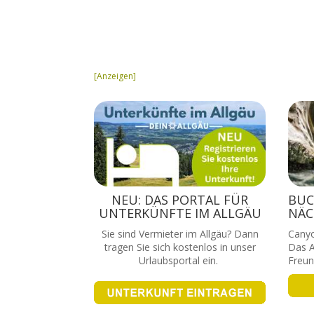
[Anzeigen]
NEU: DAS PORTAL FÜR
BUC
UNTERKÜNFTE IM ALLGÄU
NÄC
Sie sind Vermieter im Allgäu? Dann
Canyo
tragen Sie sich kostenlos in unser
Das A
Urlaubsportal ein.
Freun