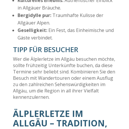
Kulturelles Erlebnis:
Authentischer Einblick
in Allgäuer Bräuche.
Bergidylle pur:
Traumhafte Kulisse der
Allgäuer Alpen.
Geselligkeit:
Ein Fest, das Einheimische und
Gäste verbindet.
TIPP FÜR BESUCHER
Wer die Älplerletze im Allgäu besuchen möchte,
sollte frühzeitig Unterkünfte buchen, da diese
Termine sehr beliebt sind. Kombinieren Sie den
Besuch mit Wandertouren oder einem Ausflug
zu den zahlreichen Sehenswürdigkeiten im
Allgäu, um die Region in all ihrer Vielfalt
kennenzulernen.
ÄLPLERLETZE IM
ALLGÄU – TRADITION,