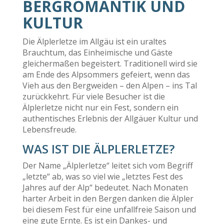
BERGROMANTIK UND
KULTUR
Die Älplerletze im Allgäu ist ein uraltes
Brauchtum, das Einheimische und Gäste
gleichermaßen begeistert. Traditionell wird sie
am Ende des Alpsommers gefeiert, wenn das
Vieh aus den Bergweiden – den Alpen – ins Tal
zurückkehrt. Für viele Besucher ist die
Älplerletze nicht nur ein Fest, sondern ein
authentisches Erlebnis der Allgäuer Kultur und
Lebensfreude.
WAS IST DIE ÄLPLERLETZE?
Der Name „Älplerletze“ leitet sich vom Begriff
„letzte“ ab, was so viel wie „letztes Fest des
Jahres auf der Alp“ bedeutet. Nach Monaten
harter Arbeit in den Bergen danken die Älpler
bei diesem Fest für eine unfallfreie Saison und
eine gute Ernte. Es ist ein Dankes- und