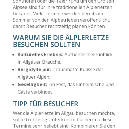
Sonthofen oder die Täler rund um den Großen
Alpsee sind für ihre traditionellen Älplerletzen
bekannt. Viele Termine werden bereits im
Sommer von den Alpbetrieben veröffentlicht,
damit Besucher rechtzeitig planen können.
WARUM SIE DIE ÄLPLERLETZE
BESUCHEN SOLLTEN
Kulturelles Erlebnis:
Authentischer Einblick
in Allgäuer Bräuche.
Bergidylle pur:
Traumhafte Kulisse der
Allgäuer Alpen.
Geselligkeit:
Ein Fest, das Einheimische und
Gäste verbindet.
TIPP FÜR BESUCHER
Wer die Älplerletze im Allgäu besuchen möchte,
sollte frühzeitig Unterkünfte buchen, da diese
Termine sehr beliebt sind. Kombinieren Sie den