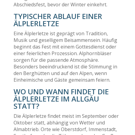
Abschiedsfest, bevor der Winter einkehrt.
TYPISCHER ABLAUF EINER
ÄLPLERLETZE
Eine Älplerletze ist geprägt von Tradition,
Musik und geselligem Beisammensein. Häufig
beginnt das Fest mit einem Gottesdienst oder
einer feierlichen Prozession. Alphornbläser
sorgen für die passende Atmosphäre.
Besonders beeindruckend ist die Stimmung in
den Berghütten und auf den Alpen, wenn
Einheimische und Gäste gemeinsam feiern.
WO UND WANN FINDET DIE
ÄLPLERLETZE IM ALLGÄU
STATT?
Die Älplerletze findet meist im September oder
Oktober statt, abhängig von Wetter und
Almabtrieb. Orte wie Oberstdorf, Immenstadt,