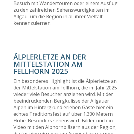
Besuch mit Wandertouren oder einem Ausflug
zu den zahlreichen Sehenswürdigkeiten im
Allgäu, um die Region in all ihrer Vielfalt
kennenzulernen.
ÄLPLERLETZE AN DER
MITTELSTATION AM
FELLHORN 2025
Ein besonderes Highlight ist die Älplerletze an
der Mittelstation am Fellhorn, die im Jahr 2025
wieder viele Besucher anziehen wird. Mit der
beeindruckenden Bergkulisse der Allgäuer
Alpen im Hintergrund erleben Gäste hier ein
echtes Traditionsfest auf über 1.300 Metern
Höhe. Besonders sehenswert: Bilder und ein
Video mit den Alphornbläsern aus der Region,
die für eine einzigartige Atmosphäre sorgen