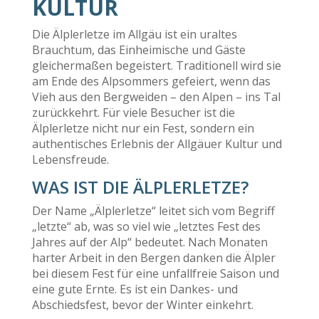
KULTUR
Die Älplerletze im Allgäu ist ein uraltes
Brauchtum, das Einheimische und Gäste
gleichermaßen begeistert. Traditionell wird sie
am Ende des Alpsommers gefeiert, wenn das
Vieh aus den Bergweiden – den Alpen – ins Tal
zurückkehrt. Für viele Besucher ist die
Älplerletze nicht nur ein Fest, sondern ein
authentisches Erlebnis der Allgäuer Kultur und
Lebensfreude.
WAS IST DIE ÄLPLERLETZE?
Der Name „Älplerletze“ leitet sich vom Begriff
„letzte“ ab, was so viel wie „letztes Fest des
Jahres auf der Alp“ bedeutet. Nach Monaten
harter Arbeit in den Bergen danken die Älpler
bei diesem Fest für eine unfallfreie Saison und
eine gute Ernte. Es ist ein Dankes- und
Abschiedsfest, bevor der Winter einkehrt.